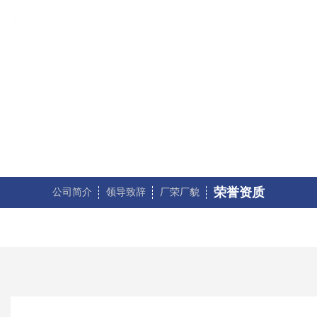
巨澜商标
您当前的位置：
首页
>
公司简介
>
荣誉资质
荣誉资质
公司简介
领导致辞
厂荣厂貌